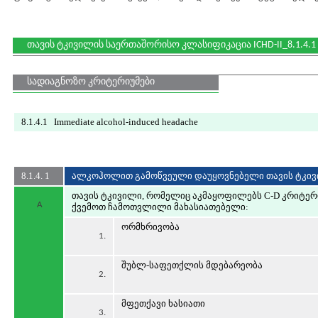
თავის ტკივილის საერთაშორისო კლასიფიკაცია ICHD-II_8.1.4.1
სადიაგნოზო კრიტერიუმები
8.1.4.1 Immediate alcohol-induced headache
8.1.4. 1
ალკოჰოლით გამოწვეული დაუყოვნებელი თავის ტკი
თავის ტკივილი, რომელიც აკმაყოფილებს C-D კრიტერი
A
ქვემოთ ჩამოთვლილი მახასიათებელი:
ორმხრივობა
1.
შუბლ-საფეთქლის მდებარეობა
2.
მფეთქავი ხასიათი
3.