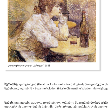
სურათზე:
ლოტრეკის (Henri de Toulouse-Lautrec) მიერ შესრულებული 
სუზან ვალადონის – Suzanne Valadon (Marie-Clémentine Valadon) პორტრეტ
სუზან ვალადონი
გახლდათ ცნობილი ფრანგი მხატვრის
მორის უტ
ფოგარტის ხელოვნების მუზეუმი, ჰარვარდის უნივერსიტეტის ხელოვნ