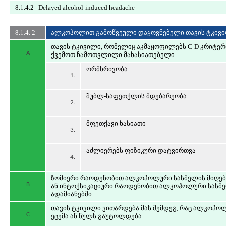
8.1.4.2 Delayed alcohol-induced headache
8.1.4. 2
ალკოჰოლით გამოწვეული დაყოვნებელი თავის ტკივ
თავის ტკივილი, რომელიც აკმაყოფილებს C-D კრიტერი
A
ქვემოთ ჩამოთვლილი მახასიათებელი:
ორმხრივობა
1.
შუბლ-საფეთქლის მდებარეობა
2.
მფეთქავი ხასიათი
3.
აძლიერებს ფიზიკური დატვირთვა
4.
ზომიერი რაოდენობით ალკოჰოლური სასმელის მიღება
B
ან ინტოქსიკაციური რაოდენობით ალკოჰოლური სასმე
ადამიანებში
თავის ტკივილი ვითარდება მას შემდეგ, რაც ალკოჰო
C
ეცემა ან ნულს გაუტოლდება