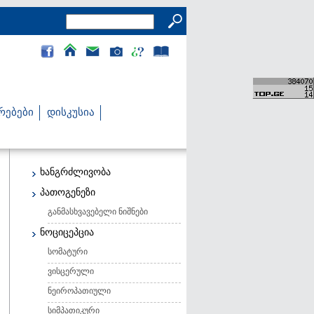
რებები
დისკუსია
ხანგრძლივობა
პათოგენეზი
განმასხვავებელი ნიშნები
ნოციცეპცია
სომატური
ვისცერული
ნეიროპათიული
სიმპათიკური