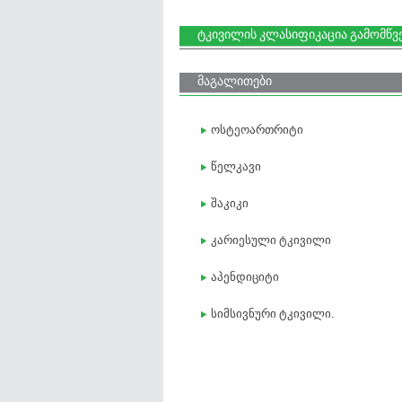
ტკივილის კლასიფიკაცია გამომწვ
მაგალითები
ოსტეოართრიტი
წელკავი
შაკიკი
კარიესული ტკივილი
აპენდიციტი
სიმსივნური ტკივილი.