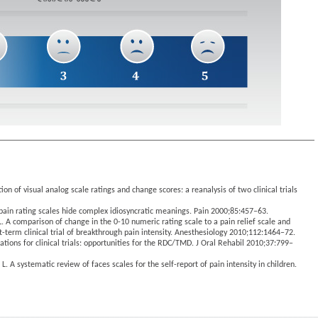
on of visual analog scale ratings and change scores: a reanalysis of two clinical trials
pain rating scales hide complex idiosyncratic meanings. Pain 2000;85:457–63.
. A comparison of change in the 0-10 numeric rating scale to a pain relief scale and
-term clinical trial of breakthrough pain intensity. Anesthesiology 2010;112:1464–72.
ns for clinical trials: opportunities for the RDC/TMD. J Oral Rehabil 2010;37:799–
L. A systematic review of faces scales for the self-report of pain intensity in children.