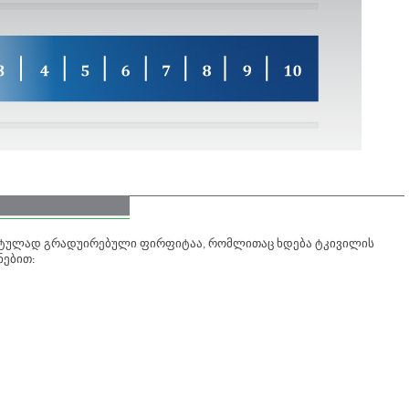
ტულად გრადუირებული ფირფიტაა, რომლითაც ხდება ტკივილის
ნებით: