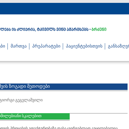
ბი
მართვა
პრეპარატები
პაციენტებისთვის
განსაზღვ
მვის ზოგადი მეთოდები
, გიორგი გეგელაშვილი
ომილებიანი სკალებით
მართვის პროცესის ეფექტურობაზე დასაკვირვებლად აუცილებელია