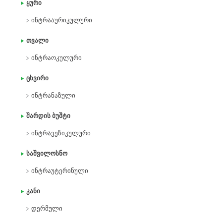
ყური
ინტრააურიკულური
თვალი
ინტრაოკულური
ცხვირი
ინტრანაზული
შარდის ბუშტი
ინტრავეზიკულური
საშვილოსნო
ინტრაუტერინული
კანი
დერმული