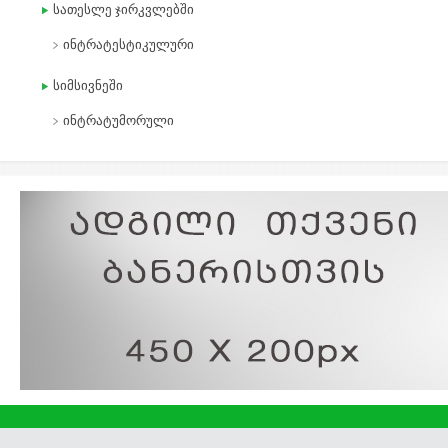
სათესლე ჯირკვლებში
ინტრატესტიკულური
სიმსივნეში
ინტრატუმორული