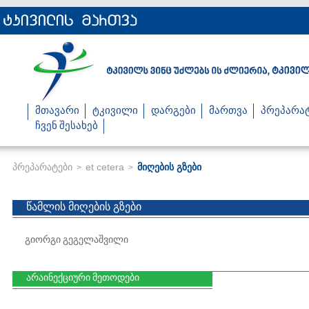
მთავარი
ტკივილი
დარგები
მართვა
პრეპარა
ჩვენ შესახებ
პრეპარატები
et cetera
მიღების გზები
>
>
წამლის მიღების გზები
გიორგი გეგელაშვილი
არაინექციური მეთოდები