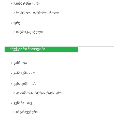
უკანა ტანი
– ი/რ
რექტული, ინტრარექტული
ღრუ
ინტრაკავიტული
ინექციური მეთოდები
კანშიდა
კანქვეშა – კ/ქ
კუნთებში – ი/მ
კუნთშიდა, ინტრამუსკულური
ვენაში – ი/ვ
ინტრავენური