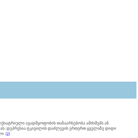
ქიატრიული ავადმყოფობის თანაარსებობა ამძიმებს ან
ბას. დეპრესია ტკივილის დაძლევის ერთერთ ყველაზე დიდი
ლი.
[2]