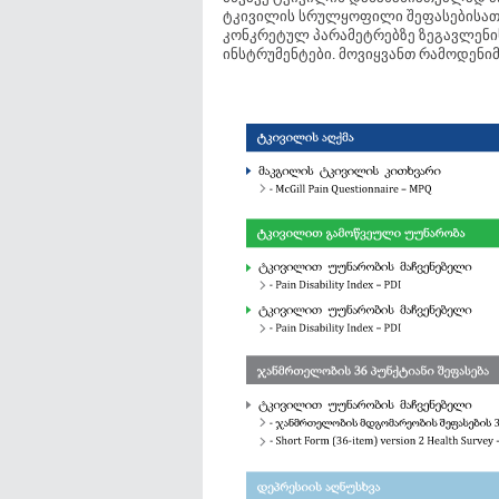
ტკივილის სრულყოფილი შეფასებისათვი
კონკრეტულ პარამეტრებზე ზეგავლენის
ინსტრუმენტები. მოვიყვანთ რამოდენიმ