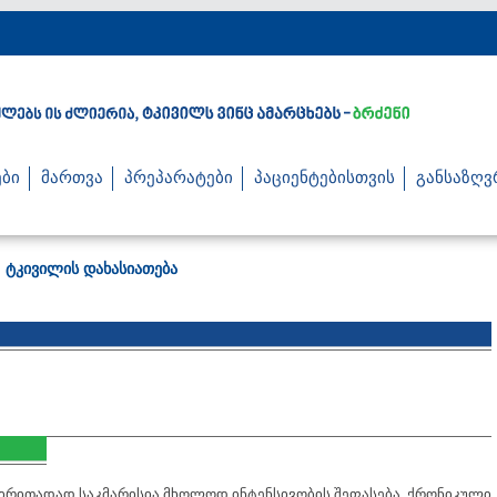
ბი
მართვა
პრეპარატები
პაციენტებისთვის
განსაზღვ
ტკივილის დახასიათება
>
ირითადად საკმარისია მხოლოდ ინტენსივობის შეფასება. ქრონიკული