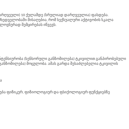
დარღვეული) 10 ქულამდე (სრულიად დარღვეულია) ფასდება.
მხედველობაში მისაღებია, რომ სექსუალური აქტივობის სკალა
ელოვნურად შემცირებას იწვევს.
ინტენსიურობა (სენსორული განზომილება) ტკივილით განპირობებული
განზომილება) მოცულობა. ამას გარდა შესაძლებელია ტკივილის
ა
თება ფიზიკურ, ფიზიოლოგიურ და ფსიქოლოგიურ ფუნქციებზე