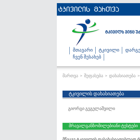
მთავარი
ტკივილი
დარგე
ჩვენ შესახებ
მართვა
შეფასება
დახასიათება
>
>
ტკივილის დახასიათება
გიორგი გეგელაშვილი
მრავალგანზომილებიანი ტესტები
მწვავე ტკივილის დასახასიათებლად ძ