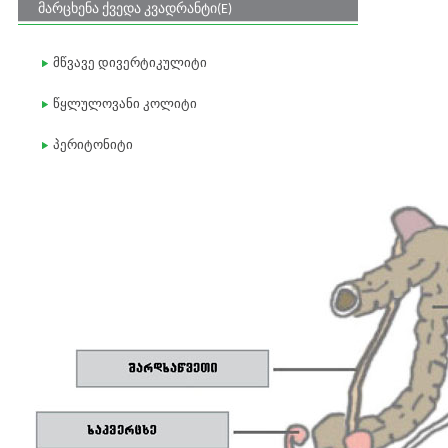
მარცხენა ქვედა კვადრანტი(E)
მწვავე დივერტიკულიტი
წყლულოვანი კოლიტი
პერიტონიტი