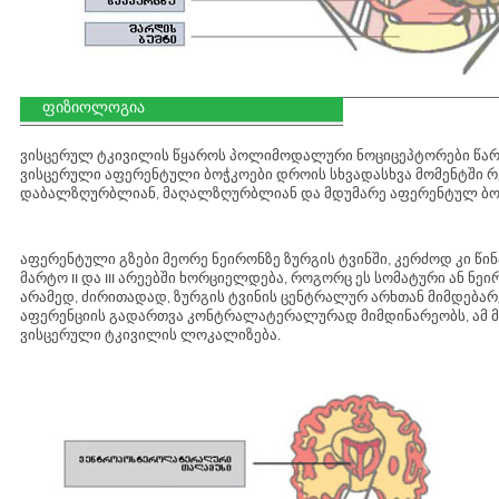
ფიზიოლოგია
ვისცერულ ტკივილის წყაროს პოლიმოდალური ნოციცეპტორები წარ
ვისცერული აფერენტული ბოჭკოები დროის სხვადასხვა მომენტში რე
დაბალზღურბლიან, მაღალზღურბლიან და მდუმარე აფერენტულ ბო
აფერენტული გზები მეორე ნეირონზე ზურგის ტვინში, კერძოდ კი წინ
მარტო II და III არეებში ხორციელდება, როგორც ეს სომატური ან ნ
არამედ, ძირითადად, ზურგის ტვინის ცენტრალურ არხთან მიმდებარე III
აფერენციის გადართვა კონტრალატერალურად მიმდინარეობს, ამ მ
ვისცერული ტკივილის ლოკალიზება.