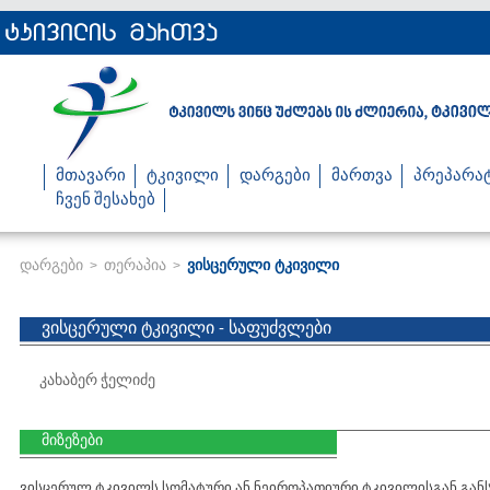
მთავარი
ტკივილი
დარგები
მართვა
პრეპარა
ჩვენ შესახებ
დარგები
თერაპია
ვისცერული ტკივილი
>
>
ვისცერული ტკივილი - საფუძვლები
კახაბერ ჭელიძე
მიზეზები
ვისცერულ ტკივილს სომატური ან ნეიროპათიური ტკივილისგან გან