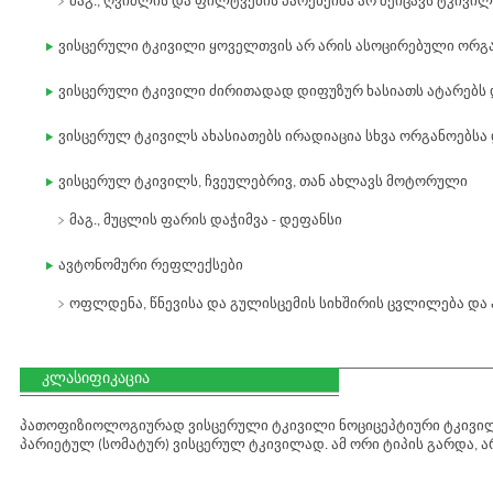
მაგ., ღვიძლის და ფილტვების პარენქიმა არ შეიცავს ტკივი
ვისცერული ტკივილი ყოველთვის არ არის ასოცირებული ორგა
ვისცერული ტკივილი ძირითადად დიფუზურ ხასიათს ატარებს
ვისცერულ ტკივილს ახასიათებს ირადიაცია სხვა ორგანოებსა 
ვისცერულ ტკივილს, ჩვეულებრივ, თან ახლავს მოტორული
მაგ., მუცლის ფარის დაჭიმვა - დეფანსი
ავტონომური რეფლექსები
ოფლდენა, წნევისა და გულისცემის სიხშირის ცვლილება და ა
კლასიფიკაცია
პათოფიზიოლოგიურად ვისცერული ტკივილი ნოციცეპტიური ტკივილია
პარიეტულ (სომატურ) ვისცერულ ტკივილად. ამ ორი ტიპის გარდა, 