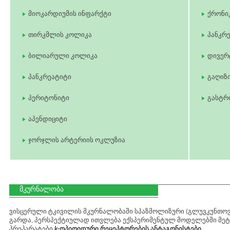
მიოკარდიუმის ინფარქტი
ქრონი
თირკმლის კოლიკა
პანკრე
ბილიარული კოლიკა
დივერ
პანკრეატიტი
გაღიზ
პერიტონიტი
გასტრ
აპენდიციტი
ჯორჯლის არტერიის ოკლუზია
მკურნალობა
ვისცერული ტკივილის მკურნალობაში სპაზმოლიზური (გლუვკუნთოვა
გარდა, პერსპექტიულად ითვლება ექსპერიმენტულ მოდელებში მეტ
პრეპარატები
k
-ოპიოიდური რეცეპტორების ანტაგონისტები
.