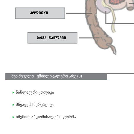
შუა მუცელი - უმბილიკალური არე (B)
ნაწლავური კოლიკა
მწვავე პანკრეატიტი
იშემიის აბდომინალური ფორმა