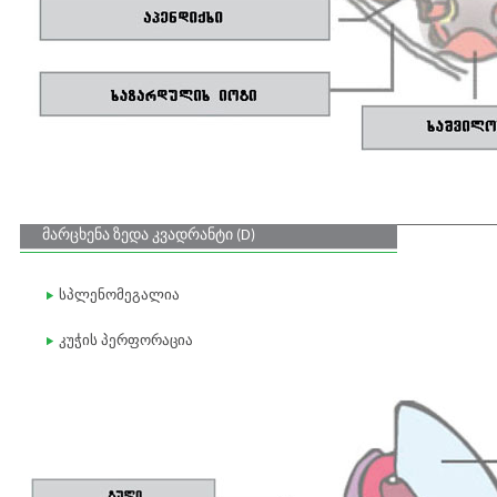
მარცხენა ზედა კვადრანტი (D)
სპლენომეგალია
კუჭის პერფორაცია