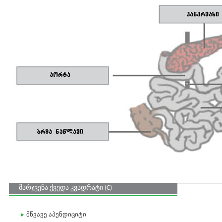
მარჯვენა ქვედა კვადრატი (C)
მწვავე აპენდიციტი