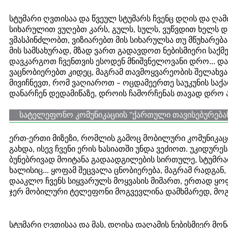
სტუმარი ღვთისაა და წვეულ სტუმარს ჩვენც დღის და ღამ
სიხარულით ვუღებთ კარს, გულს, სულს, ვუწვდით ხელს დ
ვმასპინძლობთ, ვიზიარებთ მის სიხარულსა თუ მწუხარება
მის სამსახურად, მზად ვართ გადავდოთ ნებისმიერი საქმე
დავკარგოთ ჩვენთვის ესოდენ მნიშვნელოვანი დრო... და
ვაცნობიერებთ კიდეც, მაგრამ თავმოყვარეობის შელახვა
მივიჩნევთ, რომ ვაღიაროთ – ოცდამეერთე საუკუნის სა
დანარჩენ დედამიწაზე, დროის ჩამორჩენას თავად დრო არ
სატელეფონო კომუნიკაციის "ქართული თავისებურება
ერთ-ერთი მიზეზი, რომლის გამოც მობილური კომუნიკა
გახდა, ისევ ჩვენი ერის ხასიათში უნდა ვეძიოთ. უკიდურ
ბუნებრივად მოიტანა გადაადგილების სირთულე, სტუმრა
ხალისიც... ყოფამ შეცვალა ცნობიერება, მაგრამ რადგან
დააკლო ჩვენს სიყვარულს მოყვასის მიმართ, ერთად ყ
ჯერ მობილური ტელეფონი მოგვევლინა დამხმარედ, მოგ
სტუმარი ღვთისაა და მას, დღისა დაღამის ნებისმიერ მ