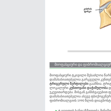
მიოფასციური და ფიბრომიალგიურ
მიოფასციური ტკივილი შესაძლოა წარმ
დამახასიათებელია გარკვეული კუნთე
ტრიგერული წერტილები
გააჩნია. ტრი
ლოკალური
კუნთოვანი დაჭიმულობა
დ
უკუვითარდება. მისგან განსხვავები
დამახასიათებელია ასევე ფსიქოგენური
ფიბრომიალგიის 1990 წლის დიაგნოსტიკ
ტკივილის ხანდაზმულობა მინიმუმ