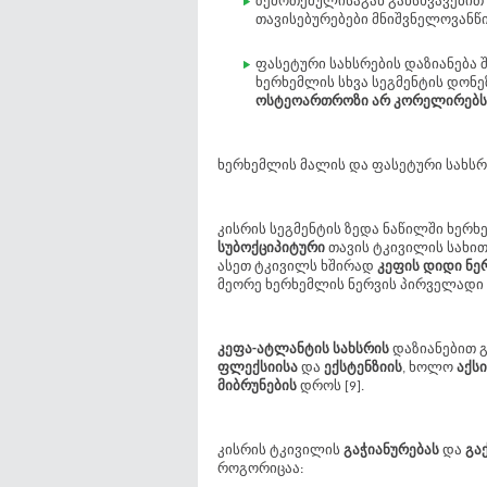
ზემოთქმულისაგან განსხვავები
თავისებურებები მნიშვნელოვანწ
ფასეტური სახსრების დაზიანება 
ხერხემლის სხვა სეგმენტის დონ
ოსტეოართროზი არ კორელირებს
ხერხემლის მალის და ფასეტური სახსრებ
კისრის სეგმენტის ზედა ნაწილში ხერ
სუბოქციპიტური
თავის ტკივილის სახით
ასეთ ტკივილს ხშირად
კეფის დიდი ნე
მეორე ხერხემლის ნერვის პირველად
კეფა-ატლანტის სახსრის
დაზიანებით 
ფლექსიისა
და
ექსტენზიის
, ხოლო
აქს
მიბრუნების
დროს [9].
კისრის ტკივილის
გაჭიანურებას
და
გა
როგორიცაა: