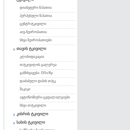
დიაბეტური ნ/პათია
ჰერპესული ნ/პათია
ცენტრ/ტკივილი
აივ-ნეიროპათია
სხვა ნეიროპათიები
თავის ტკივილი
კლასიფიკაცია
თ/ტკივილის გალერეა
განსხვავება: DDx/Rp
დაძაბული ტიპის თ/ტკ
შაკიკი
ავტონომიური ცეფალალგიები
სხვა თ/ტკივილი
კისრის ტკივილი
სახის ტკივილი