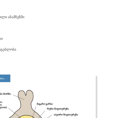
ილი ანამნეზში
ხი
რგებლობა