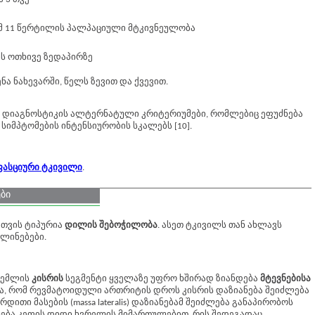
მ 11 წერტილის პალპაციული მტკივნეულობა
ს ოთხივე ზედაპირზე
ნა ნახევარში, წელს ზევით და ქვევით.
ს დიაგნოსტიკის ალტერნატული კრიტერიუმები, რომლებიც ეფუძნება
სიმპტომების ინტენსიურობის სკალებს [10].
ფასციური ტკივილი
.
ბი
ათვის ტიპურია
დილის შებოჭილობა
. ასეთ ტკივილს თან ახლავს
ლინებები.
ხემლის
კისრის
სეგმენტი ყველაზე უფრო ხშირად ზიანდება
მტევნებისა
ვია, რომ რევმატოიდული ართრიტის დროს კისრის დაზიანება შეიძლება
დითი მასების (massa lateralis) დაზიანებამ შეიძლება განაპირობოს
ვლება კეფის დიდი ხვრელის მიმართულებით, რის შედეგადაც