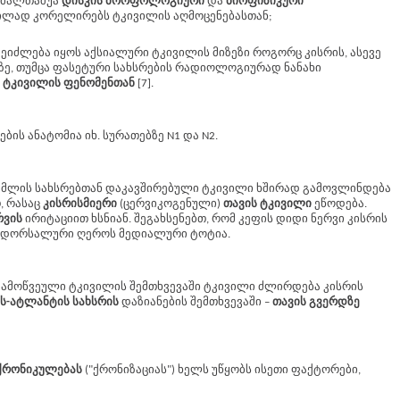
თ მალთაშუა
დისკის მორფოლოგიური
და
ბიოფიზიკური
ილად კორელირებს ტკივილის აღმოცენებასთან;
შეიძლება იყოს აქსიალური ტკივილის მიზეზი როგორც კისრის, ასევე
ეზე, თუმცა ფასეტური სახსრების რადიოლოგიურად ნანახი
 ტკივილის ფენომენთან
[7].
ის ანატომია იხ. სურათებზე N1 და N2.
ხემლის სახსრებთან დაკავშირებული ტკივილი ხშირად გამოვლინდება
, რასაც
კისრისმიერი
(ცერვიკოგენული)
თავის ტკივილი
ეწოდება.
რვის
ირიტაციით ხსნიან. შეგახსენებთ, რომ კეფის დიდი ნერვი კისრის
ი დორსალური ღეროს მედიალური ტოტია.
გამოწვეული ტკივილის შემთხვევაში ტკივილი ძლირდება კისრის
ის-ატლანტის სახსრის
დაზიანების შემთხვევაში –
თავის გვერდზე
ქრონიკულებას
("ქრონიზაციას") ხელს უწყობს ისეთი ფაქტორები,