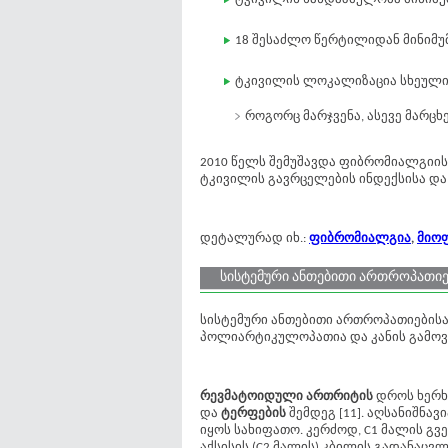
18 შესაძლო წერტილიდან მინიმუ
ტკივილის ლოკალიზაცია სხეული
როგორც მარჯვენა, ასევე მარცხე
2010 წელს შემუშავდა ფიბრომიალგიი
ტკივილის გავრცელების ინდექსისა და 
დეტალურად იხ.:
ფიბრომიალგია
,
მიო
სისტემური ანთებითი ართროპათიე
სისტემური ანთებითი ართროპათიების
პოლიარტიკულოპათია და კანის გამოვ
რევმატოიდული ართრიტის
დროს ხერ
და
ტერფების
შემდეგ [11]. აღსანიშნა
იყოს სახიფათო. კერძოდ, C1 მალის გვერ
აქსისის (C2 მალის) კბილის გადანაც