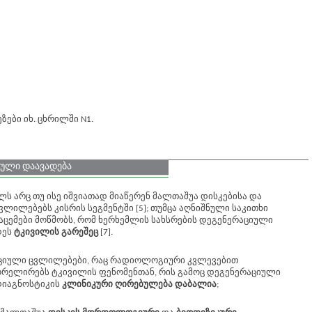
ზები იხ. ცხრილში N1.
იული დაავადება
ს არც თუ ისე იშვიათად მიაწერენ მალთაშუა დისკებისა და
ლილებებს კისრის სეგმენტში [5]; თუმცა აღნიშნული საკითხი
აცემები მოწმობს, რომ ხერხემლის სახსრების დეგენერაციული
დეს
ტკივილის გარეშეც
[7].
აციული ცვლილებები, რაც რადიოლოგიური კვლევებით
ორელირებს ტკივილის ფენომენთან, რის გამოც დეგენერაციული
იაგნოსტიკის
კლინიკური ღირებულება დაბალია
;