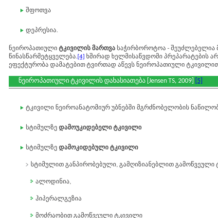
შფოთვა
დეპრესია.
ნეიროპათიული
ტკივილის მართვა
საჭირბოროტოა - შეუძლებელია 
წინასწარმეტყველება.
[4]
ხშირად ხელმისაწვდომი პრეპარატების ა
ეფექტურობა დამატებით ტვირთად აწევს ნეიროპათიული ტკივილით
ნეიროპათიული ტკივილის დახასიათება [Jensen TS, 2009]
[5]
ტკივილი ნეიროანატომიურ უბნებში მგრძნობელობის ნაწილო
სტიმულზე
დამოუკიდებელი ტკივილი
სტიმულზე
დამოკიდებული ტკივილი
სტიმულით განპირობებული, გამღიზიანებლით გამოწვეული ტ
ალოდინია,
ჰიპერალგეზია
მოძრაობით გამოწვეული ტკივილი