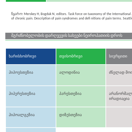
წყარო: Merskey H, Bogduk N, editors. Task force on taxonomy of the International As
of chronic pain. Description of pain syndromes and deﬁ nitions of pain terms. Seattl
მგრძნობელობის დარღვევის სახეები ნეიროპათიის დროს
ხარისხობრივი
თვისობრივი
სივრცითი
ჰიპოესთეზია
ალოდინია
ძნელად მოი
ჰიპერესთეზია
პარესთეზია
არანორმალ
ირადიაცია
ჰიპოალგეზია
დიზესთეზია