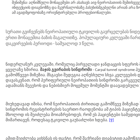
შენიშვნა: აღნიშნული მონაცემები არ ასახავს აივ-ნეიროპათიის შემთხვევე
ინფექციის დიაგნოზზე და მკურნალობაზე პასუხისმგებელნი არიან არა
ამ ავადმყოფობაზე ორიენტირებული პროფესიონალები.
სურათი გვიჩვენებს ნეიროპათიული ტკივილის გავრცელებას ნიდ
ერთი მონაცემთა ბაზის მაგალითზე. პოპულაციური კვლევაში ჩართუ
დაკვირვების პერიოდი - საშუალოდ 3 წელი.
ნიდერლანურ კვლევაში, რომელიც პირველადი ჯანდაცვის სფეროს 
ყველაზე ხშირია.
მაჯის გვირაბის სინდრომი
- Carpal tunnel syndro
გამომწვევი მიზეზია. მსგავსი შედეგია აღნუსხული სხვა კვლევების
დავასკვნათ, რომ პერიფერიული ნეიროპათიის სინდრომი გარკვეუ
ადამიანს შეეეხოს და ნებისმიერ მოცემულ მომენტში დაავადებული 
მიუხედავად იმისა, რომ ნეიროპათიის ძირითად გამომწვევ მიზეზად
სინდრომის რეგისტრირების საერთო რაოდენობა ამ ტიპის პაციენტებ
მხოლოდ ის შეიძლება მოიაზრებოდეს, რომ ეს პაციენტები სამედიც
მიმართავენ, როდესაც ტკივილი გაუსაძლისი ხდება.
[9]
ამით შეიძლება აიხსნას ის ფაქტი, რომ შაქრიანი დიაბეტით გამო