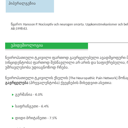
ჰიპერალგეზია
წყარო: Hansson P. Nociceptiv och neurogen smärta. Uppkomstmekanismer och beha
AB;1998:63.
ეპიდემიოლოგია
ნეიროპათიული ტკივილი ფართოდ გავრცელებული ავადმყოფური 
(ინციდენტობა) ფართოდ შესწავლილი არ არის და საფიქრებელია,
უმრავლესობა უდიაგნოზოდ რჩება.
ნეიროპათიული ტკივილის ქსელის [The Neuropathic Pain Network] მ
გავრცელება
(პრევალენტობა) ქვეყნების მიხედვით ასეთია:
გერმანია - 6.0%
საფრანგეთი - 6.4%
დიდი ბრიტანეთი - 7.5%