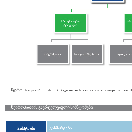
წყარო: Haanpää M, Treede F-D. Diagnosis and classification of neuropathic pain. IA
ნეიროპათიის გავრცელებული სიმპტომები
განმარტება
სიმპტომი