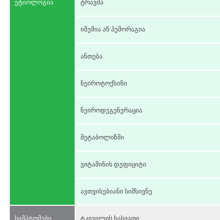
ეტიოლოგია
ტრავმა
იშემია ან ჰემორაგია
ანთება
ნეიროტოქსინი
ნეიროდეგენერაცია
მეტაბოლიზმი
ვიტამინის დეფიციტი
ავთვისებიანი სიმსივნე
სიმპტომები
ტკივილის ხასიათი