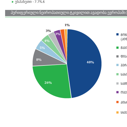
ესპანეთი - 7.7%.6
პერიფერიული ნეიროპათიული ტკივილით ავადობა ევროპაში [D