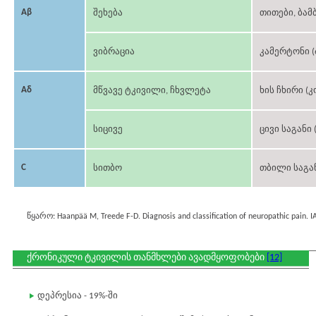
Aβ
შეხება
თითები, ბამ
ვიბრაცია
კამერტონი (6
Aδ
მწვავე ტკივილი, ჩხვლეტა
ხის ჩხირი (
სიცივე
ცივი საგანი (
C
სითბო
თბილი საგან
წყარო: Haanpää M, Treede F-D. Diagnosis and classification of neuropathic pain. IA
ქრონიკული ტკივილის თანმხლები ავადმყოფობები
[12]
დეპრესია - 19%-ში