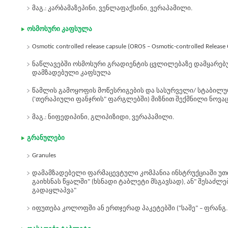
მაგ.: კარბამაზეპინი, ვენლაფაქსინი, ვერაპამილი.
ოსმოსური კაფსულა
Osmotic controlled release capsule (OROS – Osmotic-controlled Release 
ნაწლავებში ოსმოსური გრადიენტის ცვლილებაზე დამყარე
დამზადებული კაფსულა
წამლის გამოყოფის მოწესრიგების და სასურველი/ სტაბილურ
('თერაპიული ფანჯრის" ფარგლებში) მიზნით შექმნილი ნოვა
მაგ.: ნიფედიპინი, გლიპიზიდი, ვერაპამილი.
გრანულები
Granules
დამამზადებელი ფარმაცევტული კომპანია ინსტრუქციაში უთით
გაიხსნას წყალში" (ხსნადი ტაბლეტი მსგავსად), ან" შესაძლ
გადაყლაპვა"
იფუთება კოლოფში ან ერთჯერად პაკეტებში ("საშე" – ფრანგ., s