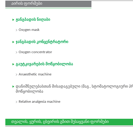
აირის ფორმები
ჟანგბადის ნიღაბი
Oxygen mask
ჯანგბადის კონცენტრატორი
Oxygen concentrator
გაუტკივარების მოწყობილობა
Anaesthetic machine
დანიშნულებასთან მისადაგებული (მაგ., სტომატოლოგიური პრ
მოწყობილობა
Relative analgesia machine
თვალის, ყურის, ცხვირის გზით შესაყვანი ფორმები