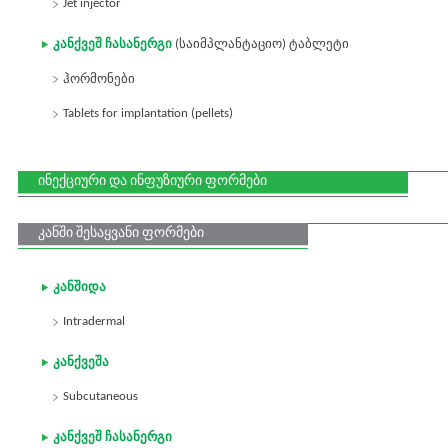
Jet injector
კანქვეშ ჩასანერგი
(საიმპლანტაციო) ტაბლეტი
ჰორმონები
Tablets for implantation (pellets)
ინექციური და ინფუზიური ფორმები
კანში შესაყვანი ფორმები
კანშიდა
Intradermal
კანქვეშა
Subcutaneous
კანქვეშ ჩასანერგი