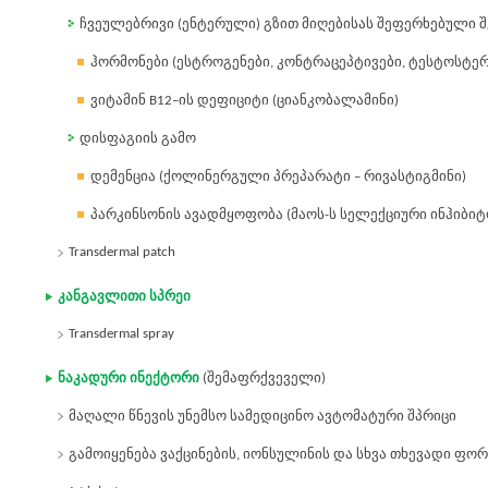
ჩვეულებრივი (ენტერული) გზით მიღებისას შეფერხებული შ
ჰორმონები (ესტროგენები, კონტრაცეპტივები, ტესტოსტე
ვიტამინ B12–ის დეფიციტი (ციანკობალამინი)
დისფაგიის გამო
დემენცია (ქოლინერგული პრეპარატი – რივასტიგმინი)
პარკინსონის ავადმყოფობა (მაოს-ს სელექციური ინჰიბი
Transdermal patch
კანგავლითი სპრეი
Transdermal spray
ნაკადური ინექტორი
(შემაფრქვეველი)
მაღალი წნევის უნემსო სამედიცინო ავტომატური შპრიცი
გამოიყენება ვაქცინების, იონსულინის და სხვა თხევადი ფო