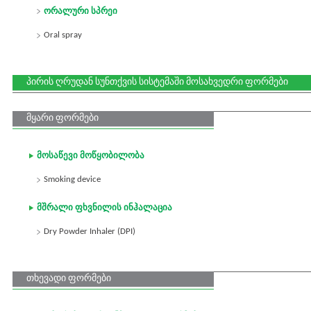
ორალური სპრეი
Oral spray
პირის ღრუდან სუნთქვის სისტემაში მოსახვედრი ფორმები
მყარი ფორმები
მოსაწევი მოწყობილობა
Smoking device
მშრალი ფხვნილის ინჰალაცია
Dry Powder Inhaler (DPI)
თხევადი ფორმები