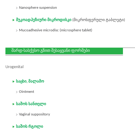
Nanosphere suspension
მუკოადჰეზიური მიკროდისკი
(მიკროსფერული ტაბლეტი)
Mucoadhesive microdisc (microsphere tablet)
შარდ-სასქესო გზით შესაყვანი ფორმები
Urogenital
საცხი, მალამო
Ointment
საშოს სანთელი
Vaginal suppository
საშოს რგოლი