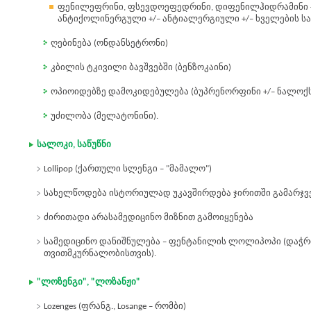
ფენილეფრინი, ფსევდოეფედრინი, დიფენილჰიდრამინი +/
ანტიქოლინერგული +/– ანტიალერგიული +/– ხველების ს
ღებინება (ონდანსეტრონი)
კბილის ტკივილი ბავშვებში (ბენზოკაინი)
ოპიოიდებზე დამოკიდებულება (ბუპრენორფინი +/– ნალოქ
უძილობა (მელატონინი).
სალოკი, საწუწნი
Lollipop (ქართული სლენგი – "მამალო")
სახელწოდება ისტორიულად უკავშირდება ჯირითში გამარჯვებუ
ძირითადი არასამედიცინო მიზნით გამოიყენება
სამედიცინო დანიშნულება – ფენტანილის ლოლიპოპი (დაჭრ
თვითმკურნალობისთვის).
"ლოზენგი", "ლოზანჟი"
Lozenges (ფრანგ., Losange – რომბი)