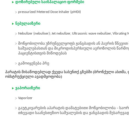
დოზირებული საინჰალაციო ფორმები
pressurized Metered Dose Inhaler (pMDI)
ნებულაიზერი
Nebulizer (nebuliser); Jet nebulizer, Ultrasonic wave nebulizer, Vibrating 
მოწყობილობა უზრუნველყოფს ჟანგბადის ან ჰაერის წნევით
საშუალებასთან და მიკროდისპერსიული აეროზოლის წარმოქმ
პაციენტისთვის მიწოდებას
გამოიყენება პრე
პარატის მისაწოდებლად ქვედა სასუნთქ გზებში (ბრონქული ასთმა
ობსტრუქციული ავადმყოფობა)
ვაპორაიზერი
Vaporizer
გაუტკივარების აპარატის დამატებითი მოწყობილობა – საო
თხევადი საანესთეზიო საშუალების და ჟანგბადის შესარევა