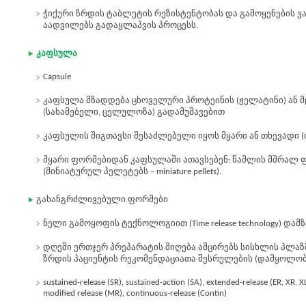
ჭიქური ზრდის ტაბლეტის რეზისტენტობას და გამოყენების ვა
აადვილებს გადაყლაპვის პროცესს.
კაფსულა
Capsule
კაფსულა მზადდება ცხოველური პროტეინის (ჟელატინი) ან 
(სახამებელი, ცელულოზა) გადამუშავებით
კაფსულის შიგთავსი შესაძლებელი იყოს მყარი ან თხევადი (
მყარი ფორმებიდან კაფსულაში ათავსებენ: წამლის მშრალ ფ
(მინიატურულ პელეტებს – miniature pellets).
გახანგრძლივებული ფორმები
ნელი გამოყოფის ტექნოლოგიით (Time release technology) დ
დღეში ერთჯერ პრეპარატის მიღება ამცირებს სისხლის პლაზ
ზრდის პაციენტის რეკომენდაციათა შესრულების (დამყოლობ
sustained-release (SR), sustained-action (SA), extended-release (ER, XR, XL
modified release (MR), continuous-release (Contin)