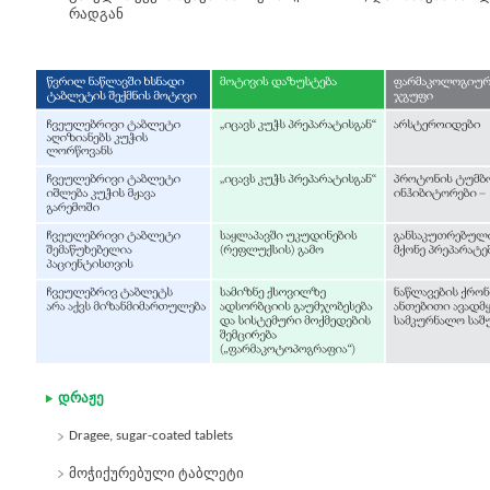
რადგან
დრაჟე
Dragee, sugar-coated tablets
მოჭიქურებული ტაბლეტი