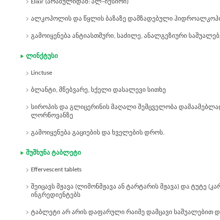
Elixir (არაბულიდან: ალ–იქსირი)
ალკოჰოლის და წყლის ბაზაზე დამზადებული ჰიდროალკოჰ
გამოიყენება ანტიასთმური, საძილე, ანალგეზიური საშუალე
ლინქტუსი
Linctuse
ბლანტი, მწებვარე, სქელი დასალევი სითხე
სიროპის და გლიცერინის მაღალი შემცველობა დამაამებლად
ლორწოვანზე
გამოიყენება გაციების და ხველების დროს.
შუშხუნა ტაბლეტი
Effervescent tablets
შეიცავს მჟავა (ლიმონმჟავა ან ტარტარის მჟავა) და ტუტე (კ
ინგრედიენტებს
ტაბლეტი არ არის დაფარული რაიმე დამცავი საშუალებით 