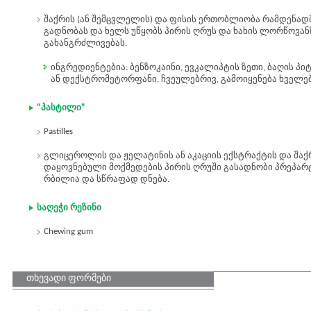
შაქრის (ან შემცვლელის) და ფისის ერთობლიობა რამდენადმ
გადნობას და ხელს უწყობს პირის ღრუს და ხახის ლორწოვან
გახანგრძლივებას.
ინგრედიენტებია: ბენზოკაინი, ევკალიპტის ზეთი, ბაღის პი
ან დექსტრომეტორფანი. ჩვეულებრივ, გამოიყენება ხველე
"პასტილი"
Pastilles
გლიცეროლის და ჟელატინის ან აკაციის ექსტრაქტის და შა
დაყოვნებული მოქმედების პირის ღრუში გასადნობი პრეპარტ
რბილია და სწრაფად დნება.
საღეჭი რეზინი
Chewing gum
თხევადი ფორმები