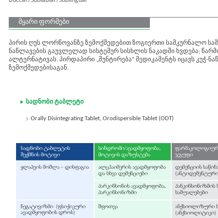
Buccal /Sublabial /Sublingual
მყარი ფორმები
პირის ღუს ლორწოვანზე ზემოქმედებით ზოგიერთი სამკურნალო საშ
ნაწლავების გაუვლელად სისტემურ სისხლის ნაკადში ხვდება; წარმ
ალტერნატივას. პირდაპირი „შუნტირება“ მედიკამენტს იცავს კუჭ-ნა
ზემოქმედებისაგან.
სადნობი ტაბლეტი
Orally Disintegrating Tablet, Orodispersible Tablet (ODT)