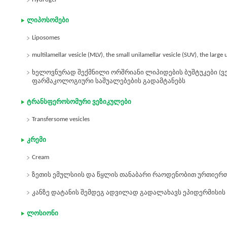
ლიპოსომები
Liposomes
multilamellar vesicle (MLV), the small unilamellar vesicle (SUV), the large 
ხელოვნურად შექმნილი ორშრიანი ლიპიდების ბუშტუკები (ვე
ფარმაკოლოგიური საშუალებების გადამტანებს
ტრანსფეროსომური ვეზიკულები
Transfersome vesicles
კრემი
Cream
ზეთის ემულსიის და წყლის თანაბარი რაოდენობით ურთიერთ
კანზე დატანის შემდეგ ადვილად გადალახავს ეპიდერმისის st
ლოსიონი