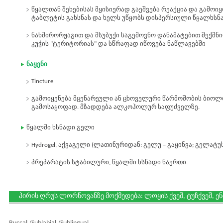
წყალთან შეხებისას მყისიერად გაეშვება რეაქცია და გამოი
ტაბლეტის გახსნას და ხელს უწყობს დისპერსიული წყალხსნ
ნახშირორჟაგით და მსუბუქი საგემოვნო დანამატებით შექმნ
კუჭის "ტერიტორიას" და სწრაფად იწოვება ნაწლავებში
ნაყენი
Tincture
გამოიყენება მცენარეული ან ცხოველური წარმოშობის ბიოლ
გამოსაყოფად. მზადდება ალკოჰოლურ საფუძველზე.
წყალში ხსნადი გელი
Hydrogel, აქვაგელი (ლათინურიდან: გელუ – გაყინვა; გელატუ
პრეპარატის სტაბილური, წყალში ხსნადი ნაერთი.
პირის ღრუს ლორწოვანზე მოქმედება: ლოყის ქვეშ, ტუჩქვეშ, ენ