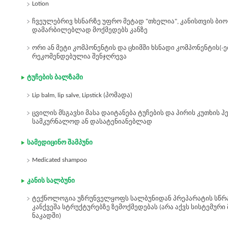
Lotion
ჩვეულებრივ ხსნარზე უფრო მეტად "თხელია", კანისთვის ბ
დამარბილებლად მოქმედებს კანზე
ორი ან მეტი კომპონენტის და ცხიმში ხსნადი კომპონენტის(-ე
რეკომენდებულია შენჯღრევა
ტუჩების ბალზამი
Lip balm, lip salve, Lipstick (პომადა)
ცვილის მსგავსი მასა დაიტანება ტუჩების და პირის კუთხის 
სამკურნალოდ ან დასატენიანებლად
სამედიცინო შამპუნი
Medicated shampoo
კანის სალბუნი
ტექნოლოგია უზრუნველყოფს სალბუნიდან პრეპარატის სწრა
კანქვეშა სტრუქტურებზე ზემოქმედებას (არა აქვს სისტემური
ნაკადში)