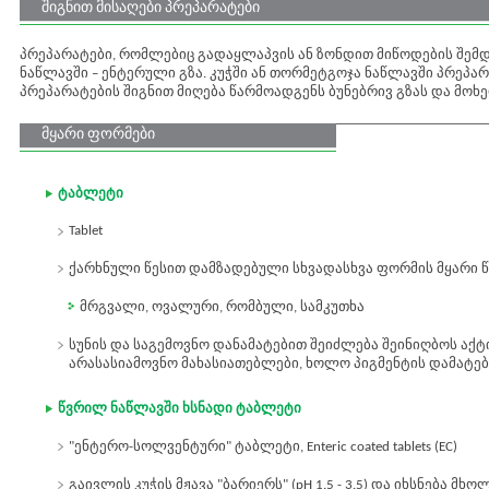
შიგნით მისაღები პრეპარატები
პრეპარატები, რომლებიც გადაყლაპვის ან ზონდით მიწოდების შემდ
ნაწლავში – ენტერული გზა. კუჭში ან თორმეტგოჯა ნაწლავში პრეპარ
პრეპარატების შიგნით მიღება წარმოადგენს ბუნებრივ გზას და მოხ
მყარი ფორმები
ტაბლეტი
Tablet
ქარხნული წესით დამზადებული სხვადასხვა ფორმის მყარი 
მრგვალი, ოვალური, რომბული, სამკუთხა
სუნის და საგემოვნო დანამატებით შეიძლება შეინიღბოს აქტი
არასასიამოვნო მახასიათებლები, ხოლო პიგმენტის დამატებ
წვრილ ნაწლავში ხსნადი ტაბლეტი
"ენტერო-სოლვენტური" ტაბლეტი, Enteric coated tablets (EC)
გაივლის კუჭის მჟავა "ბარიერს" (pH 1.5 - 3.5) და იხსნება მხო