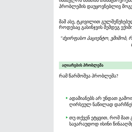
ისწავლონ მასთან თანაცხოვრება
პრობლემის დაუყოვნებლივ მოგვ
მაშ ასე, ტკივილით გულშეწუხებ
როდესაც გასინჯვის შემდეგ ექიმ
"ძვირფასო პაციენტო, ვშიშობ,
აღიარების პრობლემა
რამ წარმოშვა პრობლემა?
ადამიანებს არ უნდათ გამო
ღირსეულ ნაწილად დარჩნე
თუ თქვენ ეტყვით, რომ მა
სავარაუდოდ ისინი წინააღმ