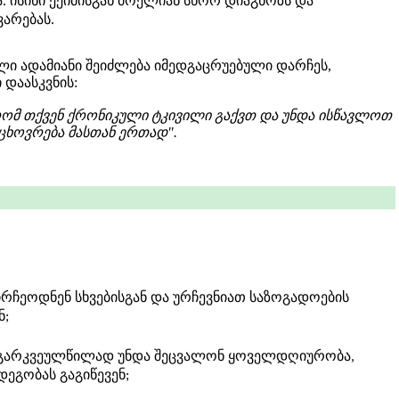
. ისინი ექიმისგან მოელიან სწორ დიაგნოზს და
არებას.
ული ადამიანი შეიძლება იმედგაცრუებული დარჩეს,
ი დაასკვნის:
 რომ თქვენ ქრონიკული ტკივილი გაქვთ და უნდა ისწავლოთ
ცხოვრება მასთან ერთად".
ირჩეოდნენ სხვებისგან და ურჩევნიათ საზოგადოების
ნ;
თ გარკვეულწილად უნდა შეცვალონ ყოველდღიურობა,
დეგობას გაგიწევენ;