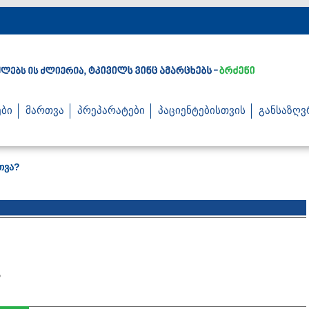
ბი
მართვა
პრეპარატები
პაციენტებისთვის
განსაზღვ
თვა?
ა