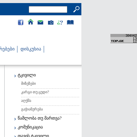
რებები
დისკუსია
ტკივილი
მიზეზები
კარგი თუ ცუდი?
აღქმა
გაჭიანურება
წამლობა თუ მართვა?
კომუნიკაცია
თავის ტკივილი