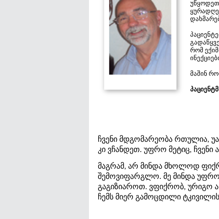
უწყოდეთ
ყურადღებ
დახმარებ
პაციენტე
გადაწყვე
რომ ექი
ინექციებ
მაშინ რო
პაციენტ
ჩვენი მდგომარეობა რთულია, უა
კი ვჩანდეთ. უფრო მეტიც, ჩვენი
მაგრამ, არ მინდა მხოლოდ ფიქრ
შემოვიფარგლო. მე მინდა უფრო
გაგიზიაროთ. ვფიქრობ, ურიგო ა
ჩემს მიერ გამოცდილი ტკივილი