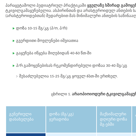
პარაცეტამოლი პედიატრიულ პრაქტიკაში
ყველაზე ხშირად გამოყე
ტკივილგამაყუჩებელია. ასპირინთან და არასტეროიდულ ანთების ს
(არასტეროიდებთან) შედარებით მას მინიმალური ანთების საწინააღ
დოზა 10-15 მგ/კგ (პ/ო, პ/რ)
გვერდითი მოვლენები იშვიათია
გაყუჩება იწყება მიღებიდან 40-60 წთ-ში
პ/რ გამოყენებისას რეკომენდირებული დოზაა 30-40 მგ/კგ
შესაძლებელია 15-25 მგ/კგ ყოველ 6სთ-ში ერთხელ.
ცხრილი 1.
არაოპიოიოდური ტკივილგამაყუ
გენერიული
დოზა (მგ/კგ)
მაქსიმალური
დასახელება
ჯერადობა
დღიური დოზა
მგ-ებში