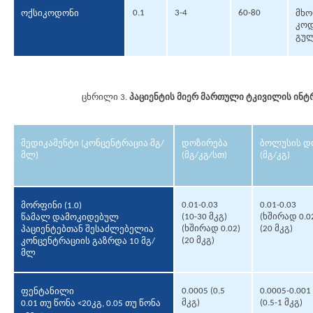
0.1
3-4
60-80
ოქსიკოდონი
მხო
კოდ
გულ
ცხრილი 3.
პაციენტის მიერ მართული ტკივილის ინტრ
მედიკამენტი (კონცენტრაცია მგ/
დოზირება
ბოლუსის დ
მლ)
(მგ/კგ/სთ)
(მგ/კგ)
0.01-0.03
0.01-0.03
მორფინი (1.0)
(10-30 მკგ)
(ხშირად 0.0
წამალ დამოკიდებულ
(ხშირად 0.02)
(20 მკგ)
პაციენტებთან შესაძლებელია
(20 მკგ)
კონცენტრაციის გაზრდა 10 მგ/
მლ
0.0005 (0.5
0.0005-0.001
ფენტანილი
მკგ)
(0.5-1 მკგ)
0.01 თუ წონა <20კგ, 0.05 თუ წონა