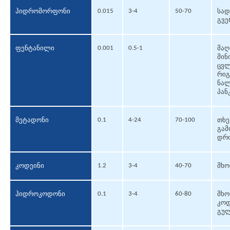
0.015
3-4
50-70
ჰიდრომორფონი
სად
გვე
0.001
0.5-1
ფენტანილი
მაღ
მინ
ცვლ
რიგ
ნალ
პან
0.1
4-24
70-100
მეტადონი
თხე
გამ
დრო
1.2
3-4
40-70
კოდეინი
მხო
0.1
3-4
60-80
ჰიდროკოდონი
მხო
კოდ
გულ