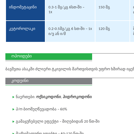
ინდომეტაცინი
0.3-1 მგ/კგ 6სთ-ში –
150 მგ
1
X
კეტოროლაკი
0.2-0.5მგ/კგ 6 სთ-ში – 1
120 მგ
X
ი/ვ ან ი/მ
ოპოიდები
ბავშვთა ასაკში ძლიერი ტკივილის მართვისთვის უფრო ხშირად იყე
კოდეინი
ნაერთები:
ოქსიკოდონი
,
ჰიდროკოდონი
პ/ო ბიოშეღწევადობა – 60%
გამაყუჩებელი ეფექტი – მიღებიდან 20 წთ-ში
მაქსიმალური ეფექტი – 60-120 წთ-ში