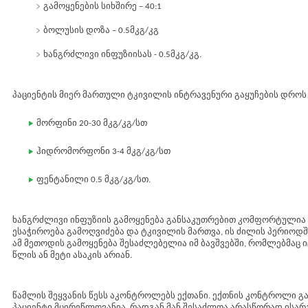
გამოყენების სიხშირე – 40:1
ბოლუსის დოზა – 0.5მკგ/კგ
ხანგრძლივი ინფუზიისას - 0.5მკგ/კგ.
პაციენტის მიერ მართული ტკივილის ინტრავენური გაყუჩების დროს 
მორფინი 20-30 მკგ/კგ/სთ
ჰიდრომორფონი 3-4 მკგ/კგ/სთ
ფენტანილი 0.5 მკგ/კგ/სთ.
ხანგრძლივი ინფუზიის გამოყენება განსაკუთრებით კომფორტულია ღ
ესაჭიროება გამოღვიძება და ტკივილის მართვა, ის ძილის პერიოდშ
ამ მეთოდის გამოყენება შესაძლებელია იმ ბავშვებში, რომლებმაც იც
წლის ან მეტი ასაკის არიან.
წამლის შეყვანის წესს აკონტროლებს ექთანი. ექთნის კონტროლი გ
პაციენტი მცირეწლოვანია, რადგან მან შესაძლოა არასწორად ისა