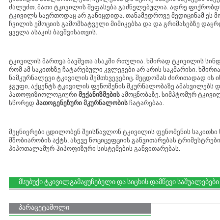
ძალუძთ, მათი ტკივილის შეფასება გაძნელებულია. ადრე ფიქრობდნ
ტკივილს საერთოდაც არ განიცდიდა. თანამედროვე მედიცინამ ეს მო
ჩვილის ემოციის გამომხატველი მიმიკებსა და და გრიმასებზე დაყ
ყველა ასაკის ბავშვისათვის.
ტკივილის მართვა ბავშვთა ასაკში რთულია. ხშირად ტკივილის სინ
რომ ამ საკითხზე ჩატარებული კვლევები არ არის საკმარისი. ხშირ
ნამკურნალევი ტკივილის შემთხვევებიც. შეცდომას ძირითადად ის ი
ჯგუფი, აქცენტს ტკივილის ფენომენის მკურნალობაზე ამახვილებს დ
პათოფიზიოლოგიური
მექანიზმების
ამოცნობაზე. სიმპტომურ ტკივი
სწორედ
პათოგენეზური მკურნალობის
ჩატარებაა.
მეცნიერები ცდილობენ შეისწავლონ ტკივილის ფენომენის საკითხი 
მშობიარობის აქტს, ასევე ნოციცეფციის განვითარებას ტრიმესტრების
ჰიპოთალამურ-ჰიპოფიზური სისტემების განვითარებას.
მსუბუქი ტკივილგამაყუჩებელი და სიცხის დამწევი საშუალებები
პარაცეტამოლი