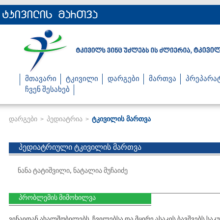
მთავარი
ტკივილი
დარგები
მართვა
პრეპარა
ჩვენ შესახებ
დარგები
პედიატრია
ტკივილის მართვა
>
>
პედიატრიული ტკივილის მართვა
ნანა ტატიშვილი
,
ნატალია მუჩაიძე
პრობლემის მიმოხილვა
ვინაიდან ახალშობილებს, ჩვილებსა და მცირე ასაკის ბავშვებს საკ