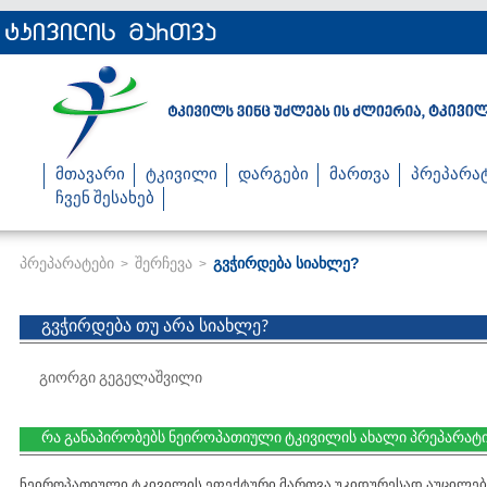
მთავარი
ტკივილი
დარგები
მართვა
პრეპარა
ჩვენ შესახებ
პრეპარატები
შერჩევა
გვჭირდება სიახლე?
>
>
გვჭირდება თუ არა სიახლე?
გიორგი გეგელაშვილი
რა განაპირობებს ნეიროპათიული ტკივილის ახალი პრეპარატი
ნეიროპათიული ტკივილის ეფექტური მართვა უკიდურესად აუცილებე