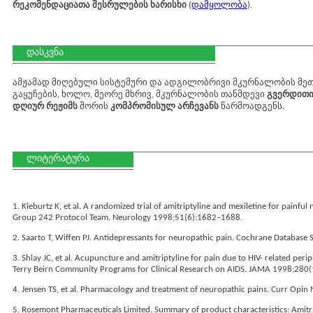
რეკომენდაციათა შესრულების ხარისხი
(
დამყოლობა
).
დასკვნა
ამჟამად მიღებული სისტემური და ადგილობრივი მკურნალობის მეთ
გაყუჩების, ხოლო, მეორე მხრივ, მკურნალობის თანმდევი
გვერდითი
დღიურ რეჟიმს
შორის
კომპრომისულ არჩევანს
წარმოადგენს.
ლიტერატურა
1. Kieburtz K, et al. A randomized trial of amitriptyline and mexiletine for painful 
Group 242 Protocol Team. Neurology 1998;51(6):1682–1688.
2. Saarto T, Wiffen PJ. Antidepressants for neuropathic pain. Cochrane Database
3. Shlay JC, et al. Acupuncture and amitriptyline for pain due to HIV- related per
Terry Beirn Community Programs for Clinical Research on AIDS. JAMA 1998;280
4. Jensen TS, et al. Pharmacology and treatment of neuropathic pains. Curr Opi
5. Rosemont Pharmaceuticals Limited. Summary of product characteristics: Amitri