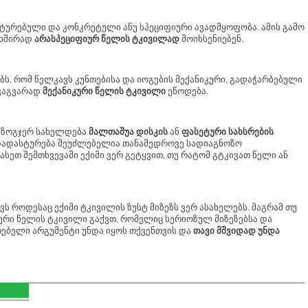
სტურებული და კონკრეტული ანუ სპეციფიური ავადმყოფობა. ამის გამო
 ხშირად
არასპეციფიურ წელის ტკივილად
მოიხსენიებენ.
ს, რომ წელკავს კუნთებისა და იოგების მექანიკური, გადაჭარბებული
ხვაგვარად
მექანიკური წელის ტკივილი
ეწოდება.
დ ზოგჯერ სახელდება
მალთაშუა დისკის
ან
ფასეტური სახსრების
 დადასტურება შეუძლებელია თანამედროვე სადიაგნოზო
ასეთ შემთხვევაში ექიმი ვერ გეტყვით, თუ რატომ გტკივათ წელი ან
ს როდესაც ექიმი ტკივილის ზუსტ მიზეზს ვერ ასახელებს. მაგრამ თუ
იური წელის ტკივილი გაქვთ, რომელიც სერიოზულ მიზეზებსა და
რებელი არგუმენტი უნდა იყოს თქვენთვის და
თავი მშვიდად უნდა