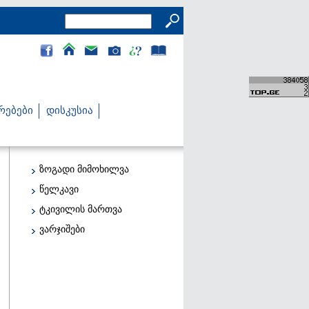
რებები
დისკუსია
ზოგადი მიმოხილვა
წელკავი
ტკივილის მართვა
ვარჯიშები