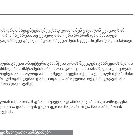
ის დროს პაციენტები უმეტესად ცდილობენ გაუძლონ ტკივილს ან
ობის ჩატარება. თუ ტკივილი ძლიერი არ არის და თანმხლები
ლაც მალევე გაქრეს, მაგრამ საეჭვო შემთხვევებში უსათუოდ მიმართეთ
ვილები გაქვთ; ობიექტური გასინჯვის დროს შეეცდება გაარკვიოს წელის
ნმხლები სიმპტომების არსებობა. გასინჯვის მიზანი წელის ტკივილის
რიცხვაცაა. მხოლოდ ამის შემდეგ მიეცემა თქვენს ტკივილს შესაბამისი
არ აღმოგაჩნდებათ და სახიფათოც არაფერია, თქვენ წელკავის ანუ
ნოზს დაგისვამენ.
ალიან იშვიათია. მაგრამ მიუხედავად ამისა უმჯობესია, წარმოდგენა
პტომებსა და ნიშნებს გულისყურით მოეპყრათ და მათი არსებობის
ექიმს.
ევი სახიფათო სიმპტომები