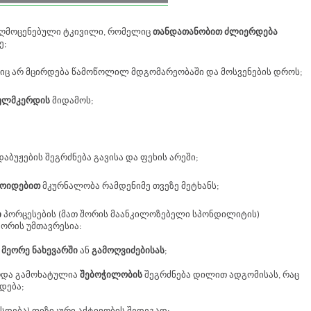
აღმოცენებული ტკივილი, რომელიც
თანდათანობით ძლიერდება
ე;
იც არ მცირდება წამოწოლილ მდგომარეობაში და მოსვენების დროს;
ულმკერდის
მიდამოს;
დაბუჟების შეგრძნება გავისა და ფეხის არეში;
ოიდებით
მკურნალობა რამდენიმე თვეზე მეტხანს;
ი
პორცესების (მათ შორის მაანკილოზებელი სპონდილიტის)
ორის უმთავრესია:
 მეორე ნახევარში
ან
გამოღვიძებისას
;
არდა გამოხატულია
შებოჭილობის
შეგრძნება დილით ადგომისას, რაც
დება;